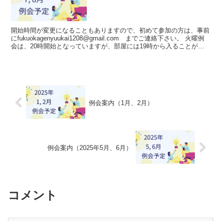
開始時間が変更になることもありますので、初めて参加の方は、事前
にfukuokagenyuukai1208@gmail.com までご連絡下さい。 火曜例
会は、20時開始となっていますが、部屋には19時から入ることが可
能です。人数が集まれば、...
例会案内（1月、2月）
例会案内（2025年5月、6月）
コメント