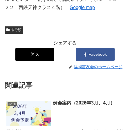
２２ 西鉄天神クラス４階）
Google map
未分類
シェアする
X
Facebook
福岡言友会のホームページ
関連記事
例会案内（2026年3月、4月）
未分類