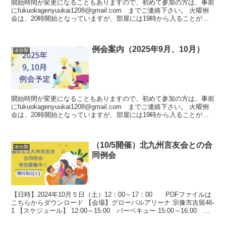
開始時間が変更になることもありますので、初めて参加の方は、事前
にfukuokagenyuukai1208@gmail.com までご連絡下さい。 火曜例
会は、20時開始となっていますが、部屋には19時から入ることが可
能です。人数が集まれば、...
例会案内（2025年9月、10月）
未分類
開始時間が変更になることもありますので、初めて参加の方は、事前
にfukuokagenyuukai1208@gmail.com までご連絡下さい。 火曜例
会は、20時開始となっていますが、部屋には19時から入ることが可
能です。人数が集まれば、...
（10/5開催）北九州言友会との合
未分類
同例会
【日時】2024年10月５日（土）12：00～17：00 PDFファイルは
こちらからダウンロード 【会場】グローバルアリーナ 宗像市吉留46-
1 【スケジュール】 12:00～15:00 バーベキュー 15:00～16:00 自
由時間 1...