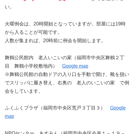
い。
火曜例会は、20時開始となっていますが、部屋には19時
から入ることが可能です。
人数が集まれば、20時前に例会を開始します。
舞鶴公民館内 老人いこいの家（福岡市中央区舞鶴２丁
目 舞鶴小学校敷地内）
Google map
※舞鶴公民館の自動ドアの入り口を手動で開け、靴を脱い
でスリッパに履き替え、右奥の 老人のいこいの家 で例
会をしています。
ふくふくプラザ（福岡市中央区荒戸３丁目３）
Google
map
NPOセンター あすみん（福岡市中央区今泉１－１９－