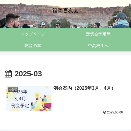
福岡言友会
トップページ
定例会予定等
吃音の本
中高校生へ
2025-03
例会案内（2025年3月、4月）
未分類
2025.03.06