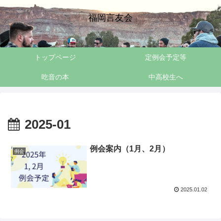
福岡言友会
トップページ
定例会予定等
吃音の本
中高校生へ
2025-01
例会案内（1月、2月）
例会
2025.01.02