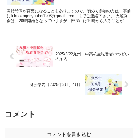
開始時間が変更になることもありますので、初めて参加の方は、事前
にfukuokagenyuukai1208@gmail.com までご連絡下さい。 火曜例
会は、20時開始となっていますが、部屋には19時から入ることが可
能です。人数が集まれば、...
2025/3/22九州・中高校生吃音者のつどい
の案内
例会案内（2025年3月、4月）
コメント
コメントを書き込む