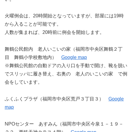
火曜例会は、20時開始となっていますが、部屋には19時
から入ることが可能です。
人数が集まれば、20時前に例会を開始します。
舞鶴公民館内 老人いこいの家（福岡市中央区舞鶴２丁
目 舞鶴小学校敷地内）
Google map
※舞鶴公民館の自動ドアの入り口を手動で開け、靴を脱い
でスリッパに履き替え、右奥の 老人のいこいの家 で例
会をしています。
ふくふくプラザ（福岡市中央区荒戸３丁目３）
Google
map
NPOセンター あすみん（福岡市中央区今泉１－１９－