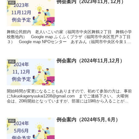
例会案内（2023年11月, 12月）
例会
舞鶴公民館内 老人いこいの家（福岡市中央区舞鶴２丁目 舞鶴小学
校敷地内） Google map ふくふくプラザ（福岡市中央区荒戸３丁目
３） Google map NPOセンター あすみん（福岡市中央区今泉１－
１９－２２ 西鉄天神クラス４階）...
例会案内（2024年11月,12月）
例会
開始時間が変更になることもありますので、初めて参加の方は、事前
にfukuokagenyuukai1208@gmail.com までご連絡下さい。 火曜例
会は、20時開始となっていますが、部屋には19時から入ることが可
能です。人数が集まれば、...
例会案内（2024年5月, 6月）
例会