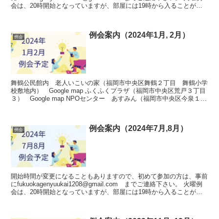
会は、20時開始となっていますが、部屋には19時から入ることが可
能です。人数が集まれば、...
例会案内（2024年1月, 2月）
例会
舞鶴公民館内 老人いこいの家（福岡市中央区舞鶴２丁目 舞鶴小学
校敷地内） Google map ふくふくプラザ（福岡市中央区荒戸３丁目
３） Google map NPOセンター あすみん（福岡市中央区今泉１－
１９－２２ 西鉄天神クラス４階）...
例会案内（2024年7月,8月）
例会
開始時間が変更になることもありますので、初めて参加の方は、事前
にfukuokagenyuukai1208@gmail.com までご連絡下さい。 火曜例
会は、20時開始となっていますが、部屋には19時から入ることが可
能です。人数が集まれば、...